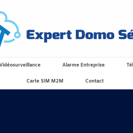
Vidéosurveillance
Alarme Entreprise
Té
Carte SIM M2M
Contact