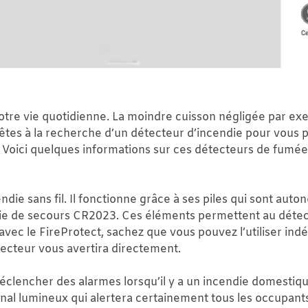
notre vie quotidienne. La moindre cuisson négligée par e
 êtes à la recherche d’un détecteur d’incendie pour vous 
 ! Voici quelques informations sur ces détecteurs de fumée
die sans fil. Il fonctionne grâce à ses piles qui sont auto
erie de secours CR2023. Ces éléments permettent au dét
AX avec le FireProtect, sachez que vous pouvez l’utiliser
ecteur vous avertira directement.
déclencher des alarmes lorsqu’il y a un incendie domestiqu
al lumineux qui alertera certainement tous les occupants 