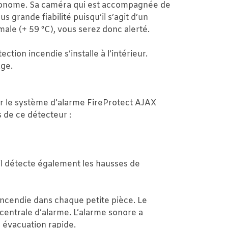
autonome. Sa caméra qui est accompagnée de
grande fiabilité puisqu’il s’agit d’un
male (+ 59 °C), vous serez donc alerté.
ction incendie s’installe à l’intérieur.
age.
 le système d’alarme FireProtect AJAX
s de ce détecteur :
il détecte également les hausses de
incendie dans chaque petite pièce. Le
centrale d’alarme. L’alarme sonore a
 évacuation rapide.