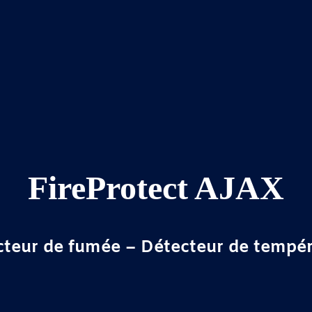
FireProtect AJAX
teur de fumée – Détecteur de tempé