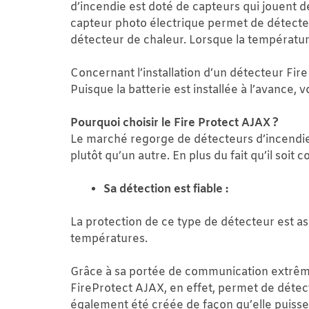
d’incendie est doté de capteurs qui jouent
capteur photo électrique permet de détecter 
détecteur de chaleur. Lorsque la température 
Concernant l’installation d’un détecteur FireP
Puisque la batterie est installée à l’avance
Pourquoi choisir le Fire Protect AJAX ?
Le marché regorge de détecteurs d’incendi
plutôt qu’un autre. En plus du fait qu’il so
Sa détection est fiable :
La protection de ce type de détecteur est a
températures.
Grâce à sa portée de communication extrêmem
FireProtect AJAX, en effet, permet de détec
également été créée de façon qu’elle puisse