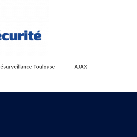
lésurveillance Toulouse
AJAX