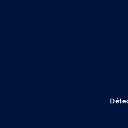
Détec