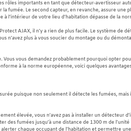
 des rôles importants en tant que détecteur-avertisseur 
la fumée. Le second capteur, en revanche, assure une plus 
à l’intérieur de votre lieu d’habitation dépasse de la nor
rotect AJAX, il n’y a rien de plus facile. Le système de déte
, vous n’avez plus à vous soucier du montage ou du démont
e. Vous vous demandez probablement pourquoi opter pour
it conforme à la norme européenne, voici quelques avantage
ssurée puisque non seulement il détecte les fumées, mais 
ent élevée, vous n’avez pas à installer un détecteur d’
ter des fumées jusqu’à une distance de 1300 m de l’unité 
 alerter chaque occupant de l’habitation et permettre une