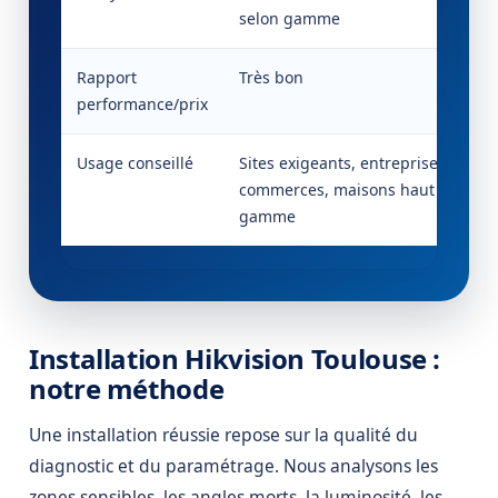
selon gamme
Rapport
Très bon
performance/prix
Usage conseillé
Sites exigeants, entreprises,
commerces, maisons haut de
gamme
Installation Hikvision Toulouse :
notre méthode
Une installation réussie repose sur la qualité du
diagnostic et du paramétrage. Nous analysons les
zones sensibles, les angles morts, la luminosité, les