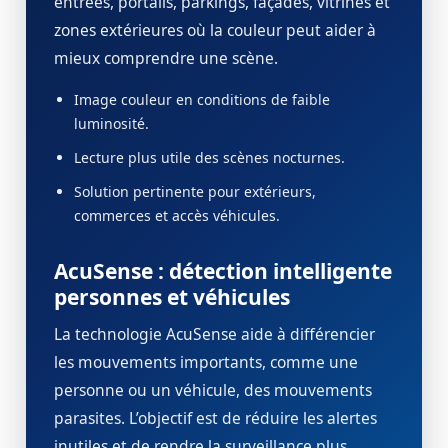
entrées, portails, parkings, façades, vitrines et
zones extérieures où la couleur peut aider à
mieux comprendre une scène.
Image couleur en conditions de faible
luminosité.
Lecture plus utile des scènes nocturnes.
Solution pertinente pour extérieurs,
commerces et accès véhicules.
AcuSense : détection intelligente
personnes et véhicules
La technologie AcuSense aide à différencier
les mouvements importants, comme une
personne ou un véhicule, des mouvements
parasites. L’objectif est de réduire les alertes
inutiles et de rendre la surveillance plus