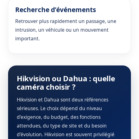
Recherche d’événements
Retrouver plus rapidement un passage, une
intrusion, un véhicule ou un mouvement
important.
Hikvision ou Dahua : quelle
caméra choisir ?
Hikvision et Dahua sont deux références
sérieuses. Le choix dépend du niveau
d’exigence, du budget, des fonctions
attendues, du type de site et du besoin
d’évolution. Hikvision est souvent privilégié