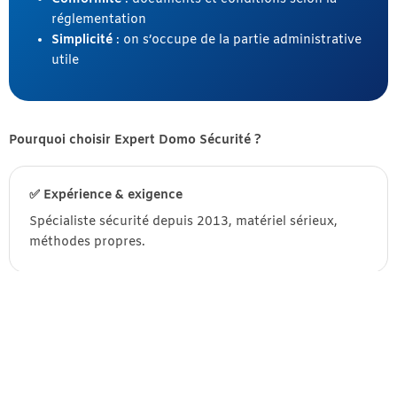
réglementation
Simplicité
: on s’occupe de la partie administrative
utile
Pourquoi choisir Expert Domo Sécurité ?
✅ Expérience & exigence
Spécialiste sécurité depuis 2013, matériel sérieux,
méthodes propres.
✅ Installation vraiment optimisée
Paramétrage complet, scénarios utiles, tests,
formation et bonnes pratiques.