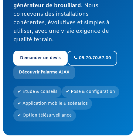
générateur de brouillard
. Nous
concevons des installations
cohérentes, évolutives et simples à
utiliser, avec une vraie exigence de
qualité terrain.
Demander un devis
📞 09.70.70.57.00
Découvrir l’alarme AJAX
✔ Étude & conseils
✔ Pose & configuration
✔ Application mobile & scénarios
✔ Option télésurveillance