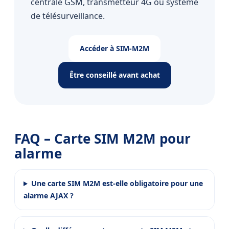
centrale GSM, transmetteur 4G ou système
de télésurveillance.
Accéder à SIM-M2M
Être conseillé avant achat
FAQ – Carte SIM M2M pour
alarme
Une carte SIM M2M est-elle obligatoire pour une
alarme AJAX ?