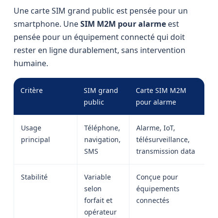
Une carte SIM grand public est pensée pour un
smartphone. Une
SIM M2M pour alarme
est
pensée pour un équipement connecté qui doit
rester en ligne durablement, sans intervention
humaine.
Critère
SIM grand
Carte SIM M2M
public
pour alarme
Usage
Téléphone,
Alarme, IoT,
principal
navigation,
télésurveillance,
SMS
transmission data
Stabilité
Variable
Conçue pour
selon
équipements
forfait et
connectés
opérateur