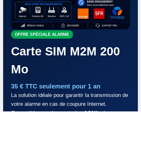
OFFRE SPÉCIALE ALARME
Carte SIM M2M 200
Mo
35 € TTC seulement pour 1 an
La solution idéale pour garantir la transmission de
votre alarme en cas de coupure Internet.
Compatible avec les centrales
AJAX
, alarmes
GSM, transmetteurs 4G et équipements IoT.
✅ 200 Mo / mois pendant 12 mois