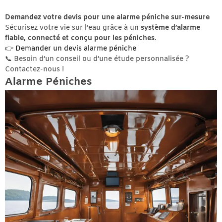
Demandez votre devis pour une alarme péniche sur-mesure
Sécurisez votre vie sur l’eau grâce à un
système d’alarme
fiable, connecté et conçu pour les péniches
.
👉
Demander un devis alarme péniche
📞 Besoin d’un conseil ou d’une étude personnalisée ?
Contactez-nous !
Alarme Péniches