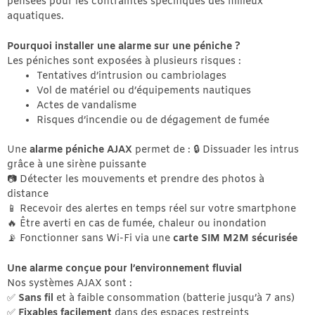
pensées pour les contraintes spécifiques des milieux
aquatiques.
Pourquoi installer une alarme sur une péniche ?
Les péniches sont exposées à plusieurs risques :
Tentatives d’intrusion ou cambriolages
Vol de matériel ou d’équipements nautiques
Actes de vandalisme
Risques d’incendie ou de dégagement de fumée
Une
alarme péniche AJAX
permet de : 🔒 Dissuader les intrus
grâce à une sirène puissante
📷 Détecter les mouvements et prendre des photos à
distance
📱 Recevoir des alertes en temps réel sur votre smartphone
🔥 Être averti en cas de fumée, chaleur ou inondation
📡 Fonctionner sans Wi-Fi via une
carte SIM M2M sécurisée
Une alarme conçue pour l’environnement fluvial
Nos systèmes AJAX sont :
✅
Sans fil
et à faible consommation (batterie jusqu’à 7 ans)
✅
Fixables facilement
dans des espaces restreints