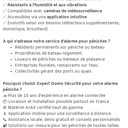
✅
Résistants à l’humidité et aux vibrations
✅ Compatibles avec
caméras de vidéosurveillance
✅ Accessibles via une
application intuitive
✅ Évolutifs selon vos besoins (détecteurs supplémentaires,
domotique, brouillard)
À qui s’adresse notre service d’alarme pour péniches ?
Résidents permanents sur péniche ou bateau
Propriétaires de bateau-logement
Loueurs de péniches ou bateaux de plaisance
Entreprises fluviales, restaurants sur l’eau
Collectivités gérant des ports ou quais
Pourquoi choisir Expert Domo Sécurité pour votre alarme
péniche ?
🚤 Plus de 10 ans d’expérience en alarme connectée
📦 Livraison et installation possible partout en France
⚙️ Matériel AJAX certifié haut de gamme
📱 Application mobile pour une surveillance à distance
📞 Assistance locale, devis gratuit et conseils personnalisés
🔐 Solutions sur mesure pour les péniches de toutes tailles