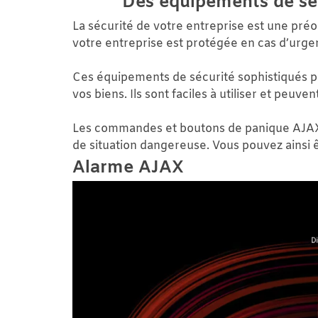
Des équipements de séc
La sécurité de votre entreprise est une pré
votre entreprise est protégée en cas d’urge
Ces équipements de sécurité sophistiqués pe
vos biens. Ils sont faciles à utiliser et pe
Les commandes et boutons de panique AJAX 
de situation dangereuse. Vous pouvez ainsi ê
Alarme AJAX