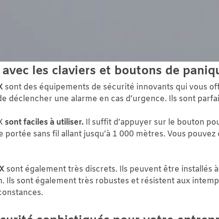
 avec les claviers et boutons de pani
X
sont des équipements de sécurité innovants qui vous offr
e déclencher une alarme en cas d’urgence. Ils sont parfai
AX
sont faciles à utiliser.
Il suffit d’appuyer sur le bouton p
 portée sans fil allant jusqu’à 1 000 mètres. Vous pouvez 
X
sont également très discrets. Ils peuvent être installés à 
ion. Ils sont également très robustes et résistent aux int
constances.