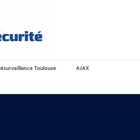
lésurveillance Toulouse
AJAX