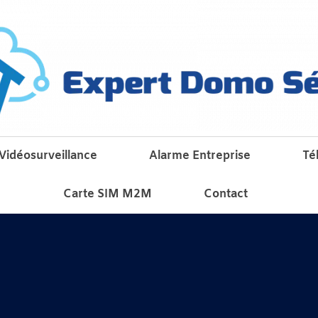
Vidéosurveillance
Alarme Entreprise
Té
Carte SIM M2M
Contact