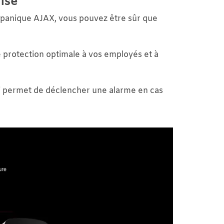
ise
 panique AJAX
, vous pouvez être sûr que
e protection optimale à vos employés et à
i permet de déclencher une alarme en cas