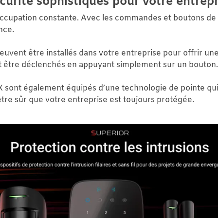
urité sophistiqués pour votre entrepr
occupation constante. Avec les
commandes et boutons de
nce.
uvent être installés dans votre entreprise pour offrir un
uvent être déclenchés en appuyant simplement sur un bouton.
sont également équipés d’une technologie de pointe qu
tre sûr que votre entreprise est toujours protégée.